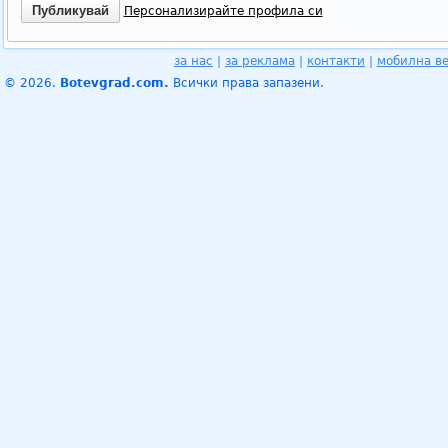
Персонализирайте профила си
за нас
|
за реклама
|
контакти
|
мобилна в
© 2026.
Botevgrad.com.
Всички права запазени.