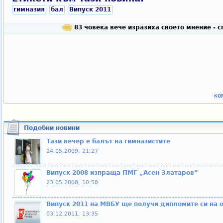
гимназия
бал
Випуск 2011
83 човека вече изразиха своето мнение - 
ко
Подобни новини
Тази вечер е балът на гимназистите
24.05.2009, 21:27
Випуск 2008 изпраща ПМГ „Асен Златаров”
23.05.2008, 10:58
Випуск 2011 на МВБУ ще получи дипломите си на
03.12.2011, 13:35