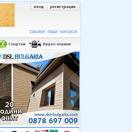
вход
регистрация
търсене
поща
контакти
Спортни
Видео новини