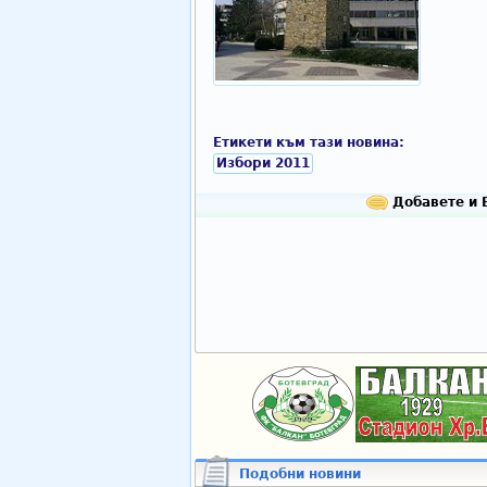
Етикети към тази новина:
Избори 2011
Добавете и 
Подобни новини