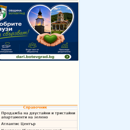
Справочник
Продажба на двустайни и тристайни
апартаменти на зелено
Атлантис Център