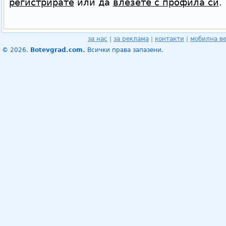
регистрирате
или да
влезете с профила си
.
за нас
|
за реклама
|
контакти
|
мобилна в
© 2026.
Botevgrad.com.
Всички права запазени.