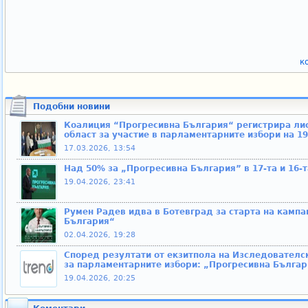
к
Подобни новини
Коалиция “Прогресивна България“ регистрира лис
област за участие в парламентарните избори на 1
17.03.2026, 13:54
Над 50% за „Прогресивна България” в 17-та и 16-т
19.04.2026, 23:41
Румен Радев идва в Ботевград за старта на кампа
България“
02.04.2026, 19:28
Според резултати от екзитпола на Изследователск
за парламентарните избори: „Прогресивна Българи
19.04.2026, 20:25