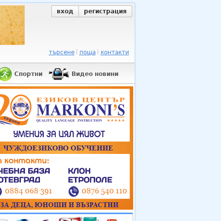
вход
регистрация
търсене
поща
контакти
Спортни
Видео новини