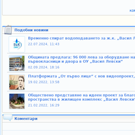
ко
Подобни новини
Временно спират водоподаването за ж.к. „Васил Л
22.07.2024, 11:43
Общината предлага: 96 000 лева за оборудване на
първокласници и двора в ОУ „Васил Левски”
02.09.2024, 18:16
Платформата „От първо лице“ с нов видеопроект,
19.02.2022, 13:58
Обществено представяне на идеен проект за бла
пространства в жилищен комплекс „Васил Левски
21.02.2022, 16:29
Коментари