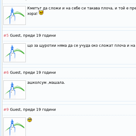
Кметът да сложи и на себе си такава плоча, и той е пр
хора!
#5
Guest,
преди 19 години
що за щуротии няма да се учуда око сложат плоча и на
#6
Guest,
преди 19 години
ашколсум ,машала.
#9
Guest,
преди 19 години