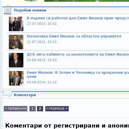
Подобни новини
В първия си работен ден Емил Иванов прие предс
17.07.2013, 20:01
Назначиха Емил Иванов за областен управител
12.07.2013, 20:21
ДСБ пита кабинета за назначенията на Емил Ивано
23.08.2013, 16:02
Емил Иванов: В Зелин и Чеканица са продавани д
цени
29.08.2014, 21:22
Коментари
« предишна
1
2
следваща »
Коментари от регистрирани и анони