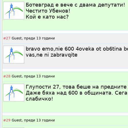
Ботевград е вече с двама депутати!
Честито Убенов!
Кой е като нас?
#27
Guest,
преди 13 години
bravo emo,nie 600 4oveka ot ob6tina 
vas,ne ni zabravqite
#28
Guest,
преди 13 години
Глупости 27, това беше на предните
Даже бяха над 600 в общината. Сега
слабичко!
#29
Guest,
преди 13 години