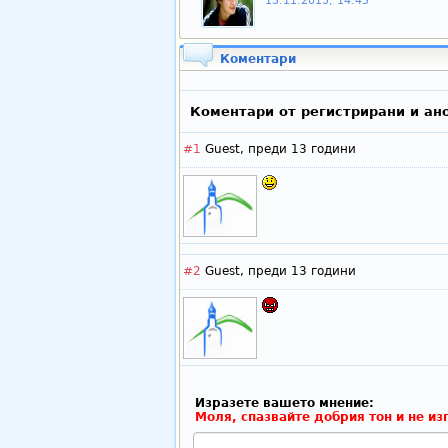
13.11.2013, 14:45
Коментари
Коментари от регистрирани и ан
#1
Guest,
преди 13 години
#2
Guest,
преди 13 години
Изразете вашето мнение:
Моля, спазвайте добрия тон и не из