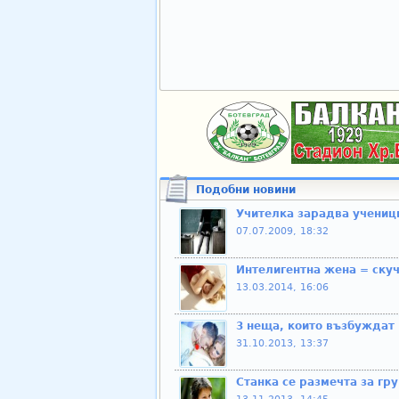
Подобни новини
Учителка зарадва ученици
07.07.2009, 18:32
Интелигентна жена = скуч
13.03.2014, 16:06
3 неща, които възбуждат 
31.10.2013, 13:37
Станка се размечта за гру