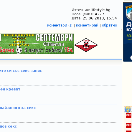
Източник:
lifestyle.bg
Посещения:
4277
Дата:
25.06.2013, 15:54
коментари
|
коментирай
|
обратно
(2)
те си със секс запис
ен креват
най-много за секс
пов секс