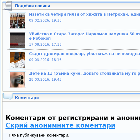
Подобни новини
Иззети са четири гилзи от хижата в Петрохан, един
09.02.2026, 19:18
Убийство в Стара Загора: Наркоман намушка 50 пъ
е Робокоп
17.08.2016, 17:13
Съдят дрогиран шофьор, убил мъж на пешеходна 
09.03.2016, 18:16
Дете на 11 гръмна куче, докато стопанката му го
28.03.2016, 19:45
Коментари
Коментари от регистрирани и анони
Скрий анонимните коментари
Няма публикувани коментари.