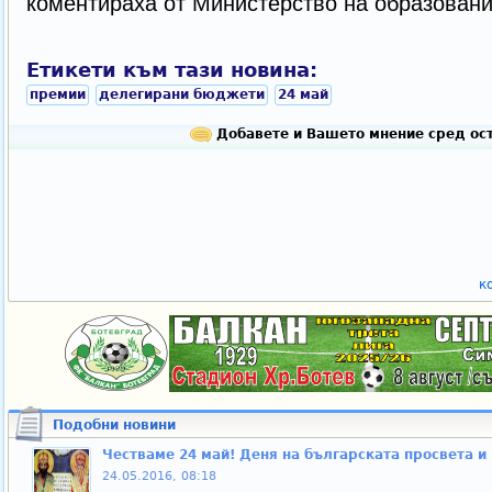
коментираха от Министерство на образовани
Етикети към тази новина:
премии
делегирани бюджети
24 май
Добавете и Вашето мнение сред ост
к
Подобни новини
Честваме 24 май! Деня на българската просвета и
24.05.2016, 08:18