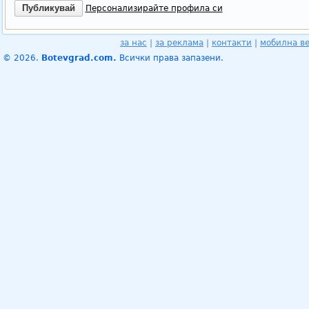
Персонализирайте профила си
за нас
|
за реклама
|
контакти
|
мобилна в
© 2026.
Botevgrad.com.
Всички права запазени.