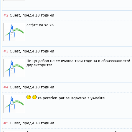
#2
Guest,
преди 18 години
сефте ха ха ха
#3
Guest,
преди 18 години
Нищо добро не се очаква тази година в образованието! 
директорите!
#4
Guest,
преди 18 години
za poreden pat se izgavrixa s y4itelite
#5
Guest,
преди 18 години