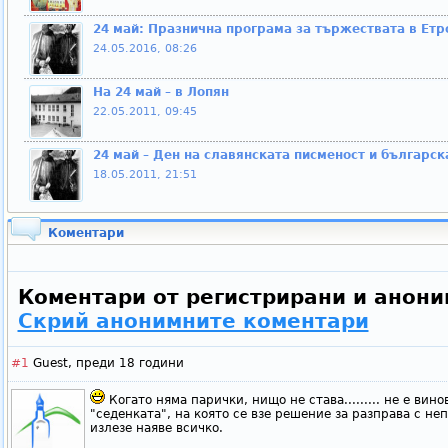
24 май: Празнична програма за тържествата в Етр
24.05.2016, 08:26
На 24 май – в Лопян
22.05.2011, 09:45
24 май – Ден на славянската писменост и българск
18.05.2011, 21:51
Коментари
Коментари от регистрирани и анони
Скрий анонимните коментари
#1
Guest,
преди 18 години
Когато няма парички, нищо не става......... не е ви
"седенката", на която се взе решение за разправа с неп
излезе наяве всичко.