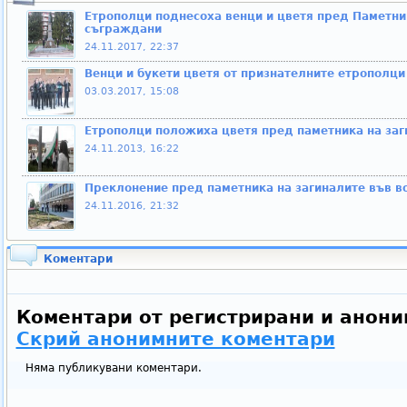
Етрополци поднесоха венци и цветя пред Паметник
съграждани
24.11.2017, 22:37
Венци и букети цветя от признателните етрополци
03.03.2017, 15:08
Етрополци положиха цветя пред паметника на заг
24.11.2013, 16:22
Преклонение пред паметника на загиналите във в
24.11.2016, 21:32
Коментари
Коментари от регистрирани и анони
Скрий анонимните коментари
Няма публикувани коментари.