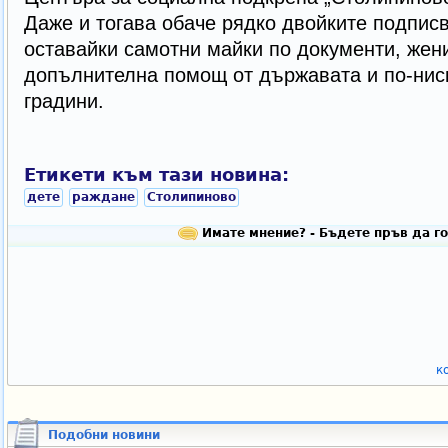
Даже и тогава обаче рядко двойките подпис
оставайки самотни майки по документи, жен
допълнителна помощ от държавата и по-ниск
градини.
Етикети към тази новина:
дете
раждане
Столипиново
Имате мнение? - Бъдете пръв да го
к
Подобни новини