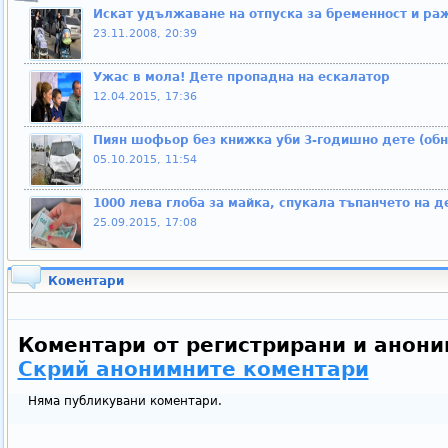
Искат удължаване на отпуска за бременност и ра
23.11.2008, 20:39
Ужас в мола! Дете пропадна на ескалатор
12.04.2015, 17:36
Пиян шофьор без книжка уби 3-годишно дете (обн
05.10.2015, 11:54
1000 лева глоба за майка, спукала тъпанчето на де
25.09.2015, 17:08
Коментари
Коментари от регистрирани и анони
Скрий анонимните коментари
Няма публикувани коментари.