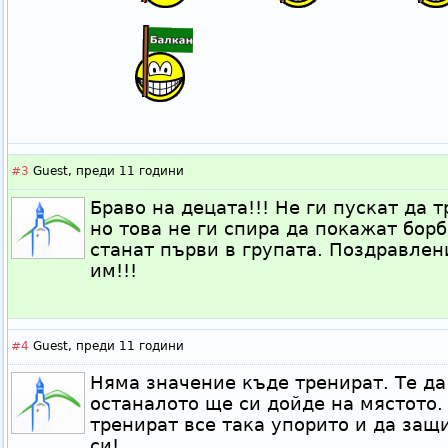
#3
Guest,
преди 11 години
Браво на децата!!! Не ги пускат да т
но това не ги спира да покажат борб
станат първи в групата. Поздравлен
им!!!
#4
Guest,
преди 11 години
Няма значение къде тренират. Те да
останалото ще си дойде на мястото
тренират все така упорито и да защ
си!