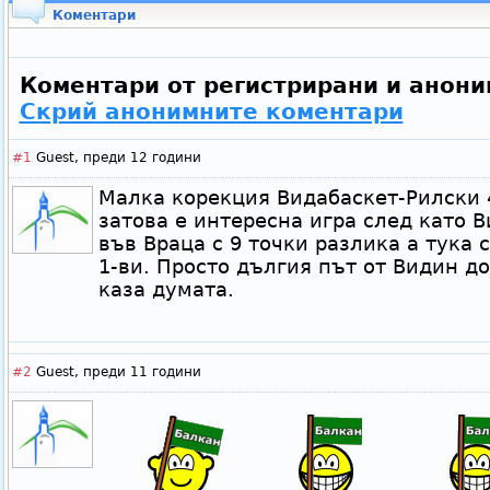
Коментари
Коментари от регистрирани и анони
Скрий анонимните коментари
#1
Guest,
преди 12 години
Малка корекция Видабаскет-Рилски 4
затова е интересна игра след като В
във Враца с 9 точки разлика а тука с 
1-ви. Просто дългия път от Видин до
каза думата.
#2
Guest,
преди 11 години