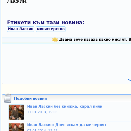
Ласкин.
Етикети към тази новина:
Иван Ласкин
министерство
Двама вече казаха какво мислят, 
к
Подобни новини
Иван Ласкин без книжка, карал пиян
11.01.2013, 15:05
Иван Ласкин: Днес искам да ме черпят
07.01.2014, 13:37