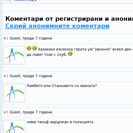
Коментари от регистрирани и анони
Скрий анонимните коментари
#1
Guest,
преди 7 години
Хахахаха изсекоха гората уж"законно" всеки ден 
да ловят този с 1куб.
#2
Guest,
преди 7 години
Ламбето или Станьовото са хванати?
#3
Guest,
преди 7 години
нема такъф задържан в полицията