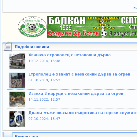
к
Подобни новини
Хванаха етрополец с незаконни дърва
19.12.2014, 15:38
Eтрополец е хванат с незаконни дърва за огрев
01.10.2019, 16:53
Иззеха 2 каруци с незаконни дърва за огрев
14.11.2022, 12:57
Двама мъже оказали съпротива на горски служит
07.10.2024, 13:47
Коментари