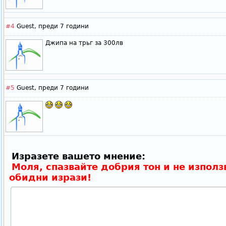
#4
Guest,
преди 7 години
Джипа на трьг за 300лв
#5
Guest,
преди 7 години
Изразете вашето мнение:
Моля, спазвайте добрия тон и не използ
обидни изрази!