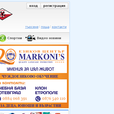
вход
регистрация
търсене
поща
контакти
Спортни
Видео новини