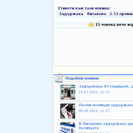
Етикети към тази новина:
Задържаха
Литаково
2.53 проми
15 човека вече из
Подобни новини
Задържаха 67-годишен, ш
23.07.2021, 11:15
Пътни полицаи задържаха
08.08.2012, 11:37
В Литаково задържаха дв
пътищата