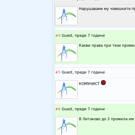
Нарушаваме му човешките пр
#4
Guest,
преди 7 години
Какви права при тези промил
#5
Guest,
преди 7 години
КОМУНИСТ
#6
Guest,
преди 7 години
В Литаково до 3 промила им 