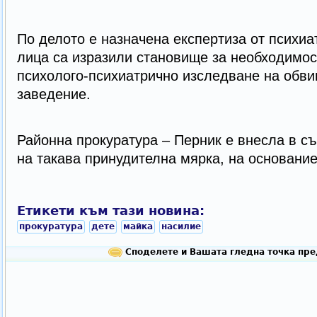
По делото е назначена експертиза от психиа
лица са изразили становище за необходимос
психолого-психиатрично изследване на обви
заведение.
Районна прокуратура – Перник е внесла в съ
на такава принудителна мярка, на основание 
Етикети към тази новина:
прокуратура
дете
майка
насилие
Споделете и Вашата гледна точка пре