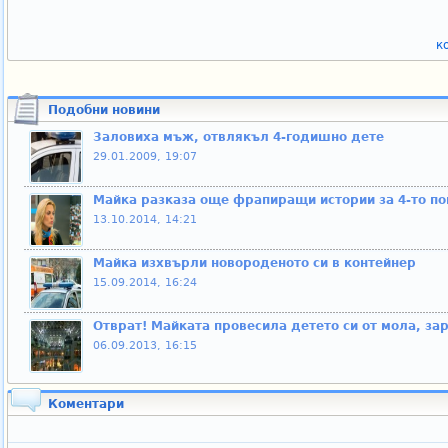
к
Подобни новини
Заловиха мъж, отвлякъл 4-годишно дете
29.01.2009, 19:07
Майка разказа още фрапиращи истории за 4-то п
13.10.2014, 14:21
Майка изхвърли новороденото си в контейнер
15.09.2014, 16:24
Отврат! Майката провесила детето си от мола, за
06.09.2013, 16:15
Коментари