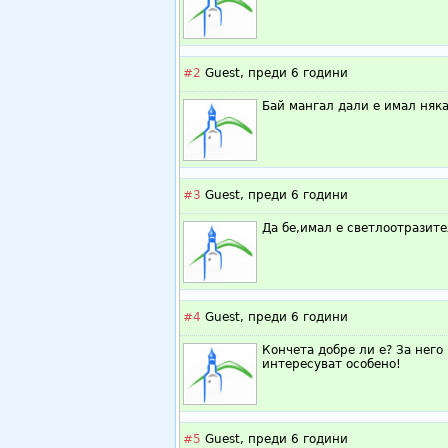
#2
Guest,
преди 6 години
Бай мангал дали е имал няка
#3
Guest,
преди 6 години
Да бе,имал е светлоотразите
#4
Guest,
преди 6 години
Кончета добре ли е? За него
интересуват особено!
#5
Guest,
преди 6 години