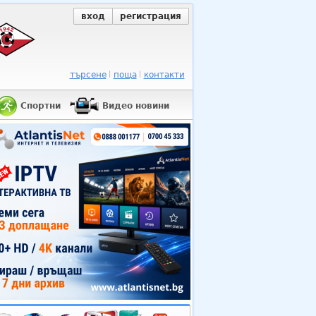
вход
регистрация
търсене
поща
контакти
Спортни
Видео новини