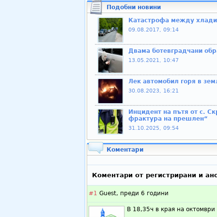
Подобни новини
Катастрофа между хладил
09.08.2017, 09:14
Двама ботевградчани обр
13.05.2021, 10:47
Лек автомобил горя в зе
30.08.2023, 16:21
Инцидент на пътя от с. С
фрактура на прешлен“
31.10.2025, 09:54
Коментари
Коментари от регистрирани и ан
#1
Guest,
преди 6 години
В 18,35ч в края на октомври