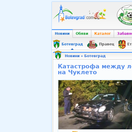
Новини
Обяви
Каталог
Забавн
Ботевград
Правец
Ет
Новини
»
Ботевград
Катастрофа между ле
на Чуклето