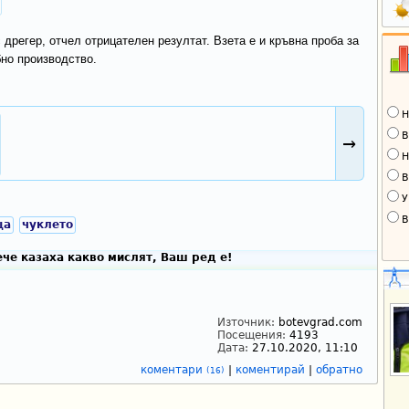
дрегер, отчел отрицателен резултат. Взета е и кръвна проба за
но производство.
Н
В
→
Н
В
У
В
ца
чуклето
че казаха какво мислят, Ваш ред е!
Източник:
botevgrad.com
Посещения:
4193
Дата:
27.10.2020, 11:10
коментари
|
коментирай
|
обратно
(16)