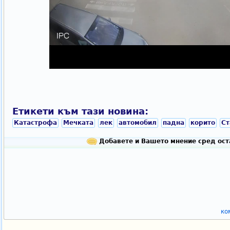
Етикети към тази новина:
Катастрофа
Мечката
лек
автомобил
падна
корито
Ст
Добавете и Вашето мнение сред ост
ко