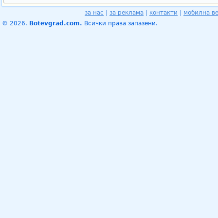
за нас
|
за реклама
|
контакти
|
мобилна в
© 2026.
Botevgrad.com.
Всички права запазени.