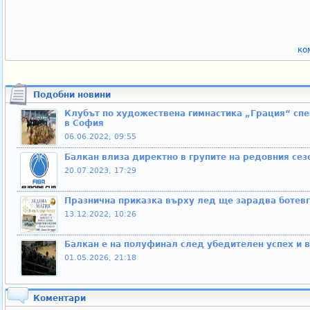
ко
Подобни новини
Клубът по художествена гимнастика „Грация“ спе
в София
06.06.2022, 09:55
Балкан влиза директно в групите на редовния се
20.07.2023, 17:29
Празнична приказка върху лед ще зарадва ботев
13.12.2022, 10:26
Балкан е на полуфинал след убедителен успех и в
01.05.2026, 21:18
Коментари