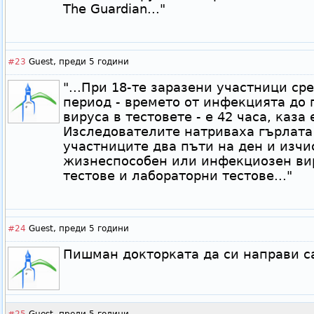
The ​​Guardian..."
#23
Guest,
преди 5 години
"...При 18-те заразени участници с
период - времето от инфекцията до 
вируса в тестовете - е 42 часа, каза
Изследователите натриваха гърлата
участниците два пъти на ден и изчи
жизнеспособен или инфекциозен ви
тестове и лабораторни тестове..."
#24
Guest,
преди 5 години
Пишман докторката да си направи с