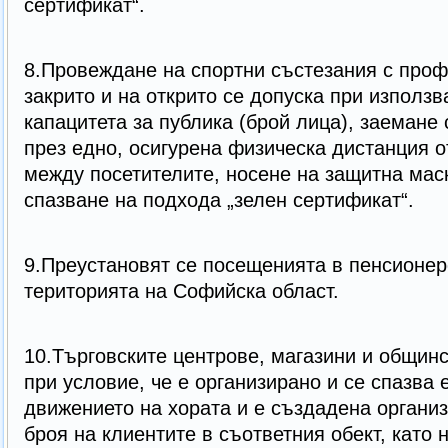
сертификат“.
8.Провеждане на спортни състезания с проф
закрито и на открито се допуска при използв
капацитета за публика (брой лица), заемане
през едно, осигурена физическа дистанция о
между посетителите, носене на защитна маск
спазване на подхода „зелен сертификат“.
9.Преустановят се посещенията в пенсионер
територията на Софийска област.
10.Търговските центрове, магазини и общинс
при условие, че е организирано и се спазва
движението на xopaта и е създадена организ
броя на клиентите в съответния обект, като 