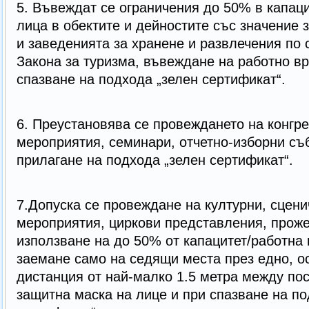
5. Въвеждат се ограничения до 50% в капац
лица в обектите и дейностите със значение 
и заведенията за хранене и развлечения по 
Закона за туризма, въвеждане на работно вр
спазване на подхода „зелен сертификат“.
6. Преустановява се провеждането на конгр
мероприятия, семинари, отчетно-изборни съб
прилагане на подхода „зелен сертификат“.
7.Допуска се провеждане на културни, сцени
мероприятия, циркови представления, прож
използване на до 50% от капацитет/работна
заемане само на седящи места през едно, о
дистанция от най-малко 1.5 метра между пос
защитна маска на лице и при спазване на по