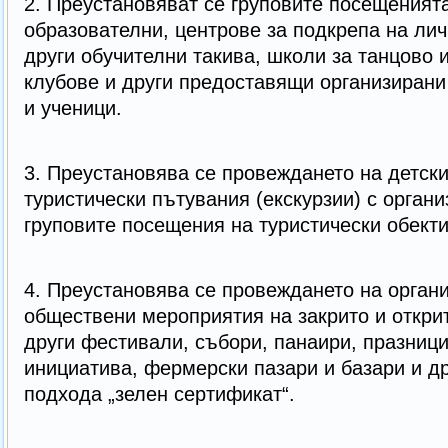
2. Преустановяват се груповите посещенията
образователни, центрове за подкрепа на лич
други обучителни такива, школи за танцово 
клубове и други предоставящи организирани 
и ученици.
3. Преустановява се провеждането на детски
туристически пътувания (екскурзии) с органи
груповите посещения на туристически обекти
4. Преустановява се провеждането на орган
обществени мероприятия на закрито и открит
други фестивали, събори, панаири, празниц
инициатива, фермерски пазари и базари и др
подхода „зелен сертификат“.