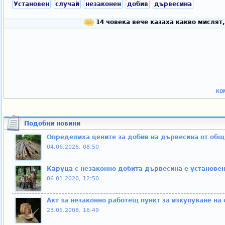
Установен
случай
незаконен
добив
дървесина
14 човека вече казаха какво мислят,
ко
Подобни новини
Определиха цените за добив на дървесина от общ
04.06.2026, 08:50
Каруца с незаконно добита дървесина е установе
06.01.2020, 12:50
Акт за незаконно работещ пункт за изкупуване на
23.05.2008, 16:49