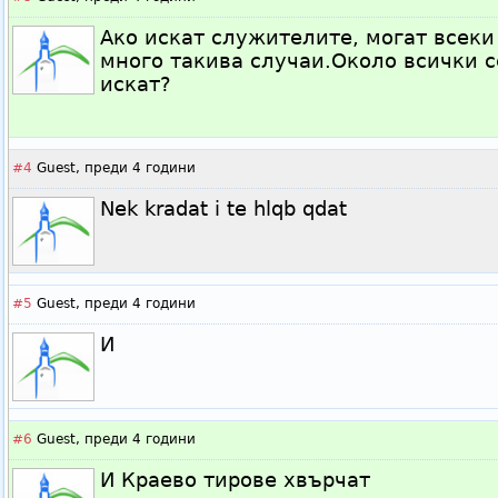
Ако искат служителите, могат всеки
много такива случаи.Около всички с
искат?
#4
Guest,
преди 4 години
Nek kradat i te hlqb qdat
#5
Guest,
преди 4 години
И
#6
Guest,
преди 4 години
И Краево тирове хвърчат