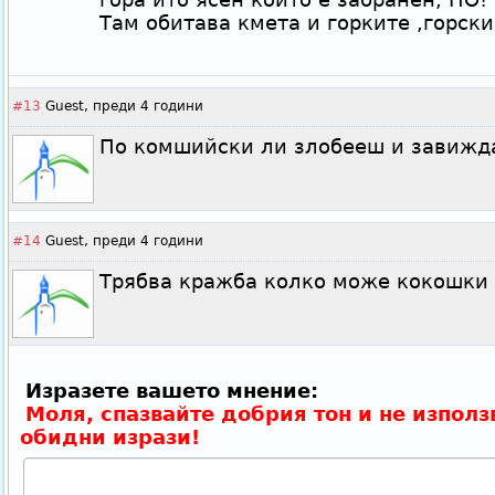
Там обитава кмета и горките ,горск
#13
Guest,
преди 4 години
По комшийски ли злобееш и завижд
#14
Guest,
преди 4 години
Трябва кражба колко може кокошки
Изразете вашето мнение:
Моля, спазвайте добрия тон и не използ
обидни изрази!