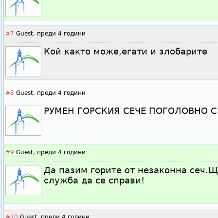
#7
Guest,
преди 4 години
Кой както може,егати и злобарите
#8
Guest,
преди 4 години
РУМЕН ГОРСКИЯ СЕЧЕ ПОГОЛОВНО 
#9
Guest,
преди 4 години
Да пазим горите от незаконна сеч.Щ
служба да се справи!
#10
Guest,
преди 4 години