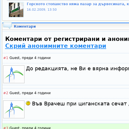
Горското стопанство няма пазар за дървесината, 
16.02.2009, 13:50
Коментари
Коментари от регистрирани и анони
Скрий анонимните коментари
#1
Guest,
преди 4 години
До редакцията, не Ви е вярна инфор
#2
Guest,
преди 4 години
Във Врачеш при циганската сечат
#3
Guest,
преди 4 години