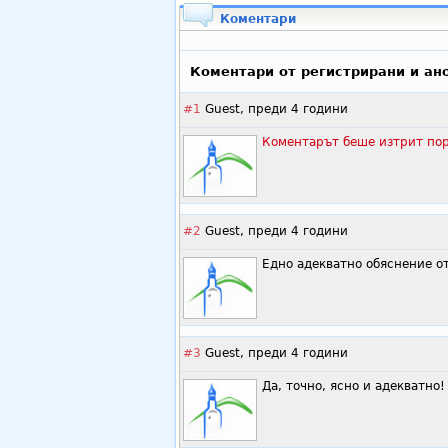
Коментари
Коментари от регистрирани и ан
#1
Guest,
преди 4 години
Коментарът беше изтрит пор
#2
Guest,
преди 4 години
Едно адекватно обяснение о
#3
Guest,
преди 4 години
Да, точно, ясно и адекватно!