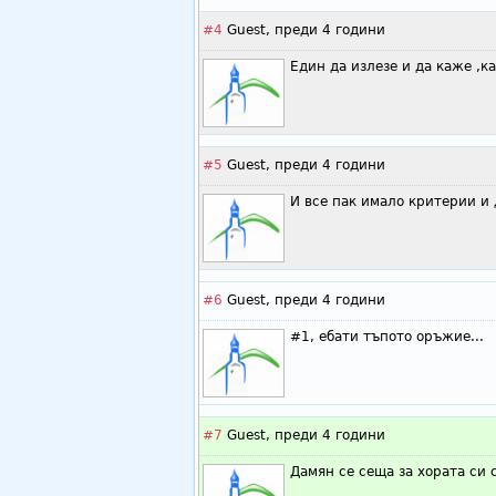
#4
Guest,
преди 4 години
Един да излезе и да каже ,ка
#5
Guest,
преди 4 години
И все пак имало критерии и 
#6
Guest,
преди 4 години
#1, ебати тъпото оръжие...
#7
Guest,
преди 4 години
Дамян се сеща за хората си 