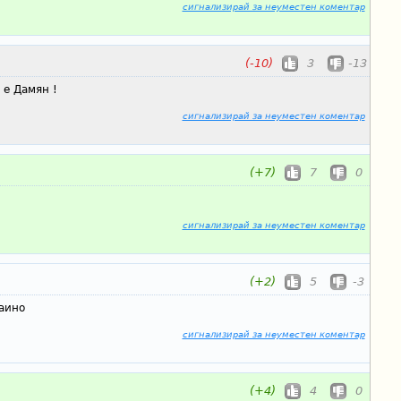
сигнализирай за неуместен коментар
(-10)
3
-13
 е Дамян !
сигнализирай за неуместен коментар
(+7)
7
0
сигнализирай за неуместен коментар
(+2)
5
-3
аино
сигнализирай за неуместен коментар
(+4)
4
0