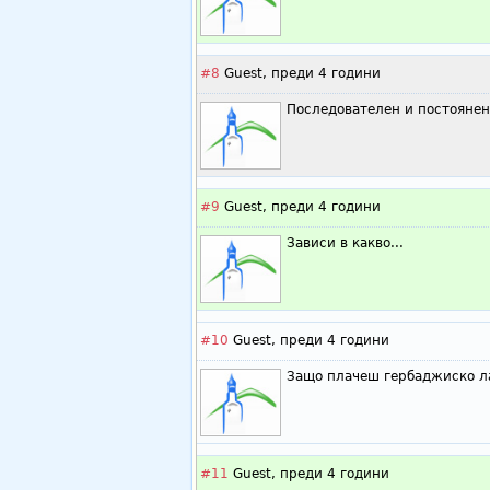
#8
Guest,
преди 4 години
Последователен и постоянен
#9
Guest,
преди 4 години
Зависи в какво...
#10
Guest,
преди 4 години
Защо плачеш гербаджиско л
#11
Guest,
преди 4 години