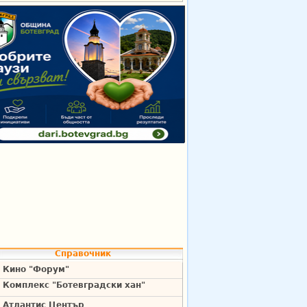
Справочник
Кино "Форум"
Комплекс "Ботевградски хан"
Атлантис Център