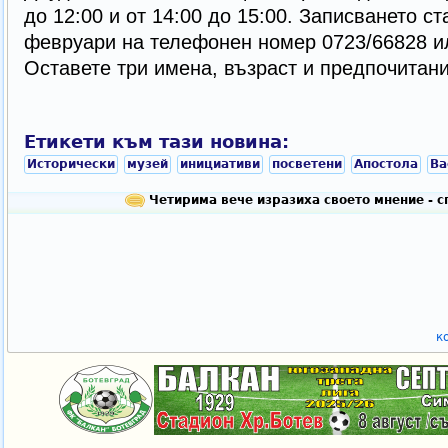
до 12:00 и от 14:00 до 15:00. Записването ст
февруари на телефонен номер 0723/66828 ил
Оставете три имена, възраст и предпочитани
Етикети към тази новина:
Исторически
музей
инициативи
посветени
Апостола
Ва
Четирима вече изразиха своето мнение - 
к