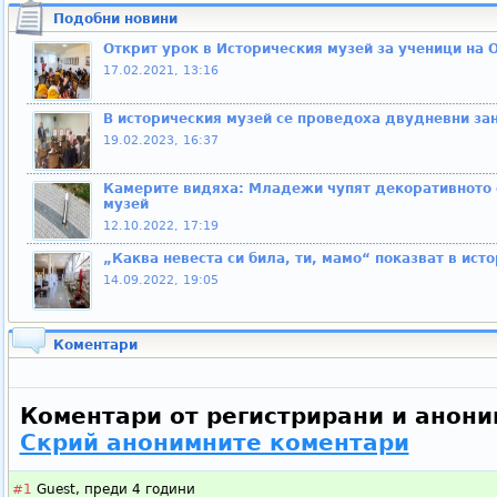
Подобни новини
Открит урок в Историческия музей за ученици на 
17.02.2021, 13:16
В историческия музей се проведоха двудневни зан
19.02.2023, 16:37
Камерите видяха: Младежи чупят декоративното 
музей
12.10.2022, 17:19
„Каква невеста си била, ти, мамо“ показват в ист
14.09.2022, 19:05
Коментари
Коментари от регистрирани и анони
Скрий анонимните коментари
#1
Guest,
преди 4 години