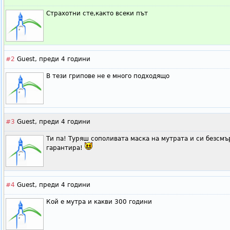
Страхотни сте,както всеки път
#2
Guest,
преди 4 години
В тези грипове не е много подходящо
#3
Guest,
преди 4 години
Ти па! Туряш сополивата маска на мутрата и си безсм
гарантира!
#4
Guest,
преди 4 години
Кой е мутра и какви 300 години