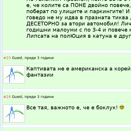
е, че колите са ПОНЕ двойно повече,
поберат по улиците и паркингите! И
говедо не му идва в празната тиква
ДЕСЕТОРНО за втори автомобил! Лич
годишни малоуми с по 3-4 и повече 
Липсата на полЮция в катуна е дру
#23
Guest,
преди 3 години
Каптивата не е американска а корей
фантазии
#24
Guest,
преди 3 години
Все тая, важното е, че е боклук!