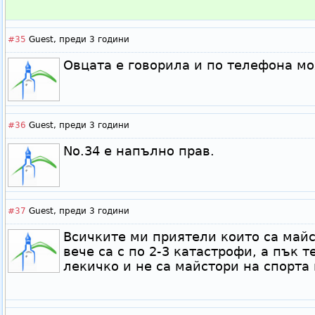
#35
Guest,
преди 3 години
Овцата е говорила и по телефона мо
#36
Guest,
преди 3 години
No.34 е напълно прав.
#37
Guest,
преди 3 години
Всичките ми приятели които са май
вече са с по 2-3 катастрофи, а пък т
лекичко и не са майстори на спорта