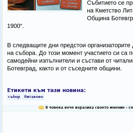
Събитието се п
на Кметство Лит
Община Ботевгр
1900“.
В следващите дни предстои организаторите 
на събора. До този момент участието си са 
самодейни изпълнители и състави от читал
Ботевград, както и от съседните общини.
Етикети към тази новина:
събор
Литаково
8 човека вече изразиха своето мнение - с