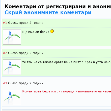
Коментари от регистрирани и анони
Скрий анонимните коментари
#1
Guest,
преди 2 години
Ще има ли бели?
#2
Guest,
преди 2 години
те там не са такива ората бе не пият с Крак в уста не 
#3
Guest,
преди 2 години
Коментарът беше изтрит поради използването на неце