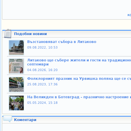
к
Подобни новини
Възстановяват събора в Литаково
09.08.2022, 10:53
Литаково ще събере жители и гости на традиционн
септември
04.08.2026, 16:20
Фолклорният празник на Урвишка поляна ще се със
25.08.2023, 17:36
На Великден в Ботевград - празнично настроение 
05.05.2024, 15:18
Коментари