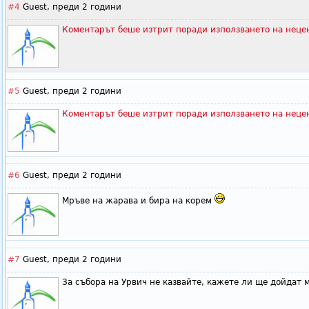
#4
Guest,
преди 2 години
Коментарът беше изтрит поради използването на неце
#5
Guest,
преди 2 години
Коментарът беше изтрит поради използването на неце
#6
Guest,
преди 2 години
Мръве на жарава и бира на корем
#7
Guest,
преди 2 години
За събора на Урвич не казвайте, кажете ли ще дойдат мн