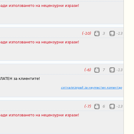
ади използването на нецензурни изрази!
(-10)
3
-13
ади използването на нецензурни изрази!
(-6)
7
-13
ЛАТЕН за клиентите!
сигнализирай за неуместен коментар
(-7)
6
-13
ади използването на нецензурни изрази!