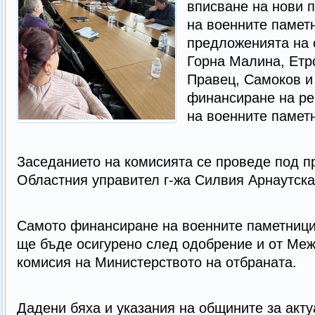
вписване на нови 
на военните памет
предложенията на
Горна Малина, Етр
Правец, Самоков и
финансиране на ре
на военните памет
Заседанието на комисията се проведе под п
Областния управител г-жа Силвия Арнаутск
Самото финансиране на военните паметници
ще бъде осигурено след одобрение и от Ме
комисия на Министерството на отбраната.
Дадени бяха и указания на общините за акт