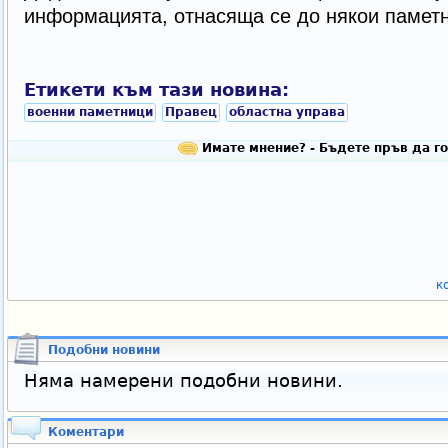
информацията, отнасяща се до някои паметн
Етикети към тази новина:
военни паметници
Правец
областна управа
Имате мнение? - Бъдете пръв да го
к
Подобни новини
Няма намерени подобни новини.
Коментари