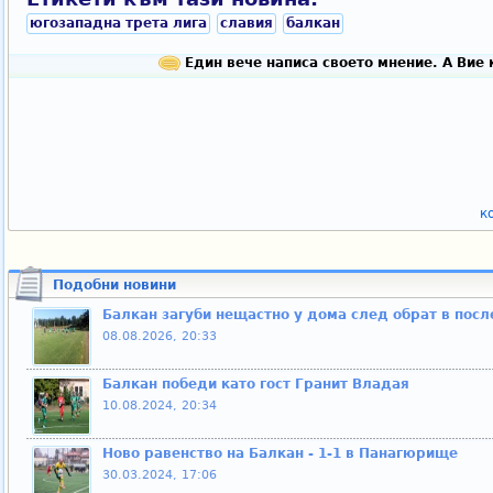
югозападна трета лига
славия
балкан
Един вече написа своето мнение. А Вие 
к
Подобни новини
Балкан загуби нещастно у дома след обрат в пос
08.08.2026, 20:33
Балкан победи като гост Гранит Владая
10.08.2024, 20:34
Ново равенство на Балкан - 1-1 в Панагюрище
30.03.2024, 17:06