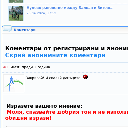
Нулево равенство между Балкан и Витоша
20.04.2024, 17:59
Коментари
Коментари от регистрирани и анони
Скрий анонимните коментари
#1
Guest,
преди 1 година
Закривай! И сваляй данъците!
Изразете вашето мнение:
Моля, спазвайте добрия тон и не използ
обидни изрази!