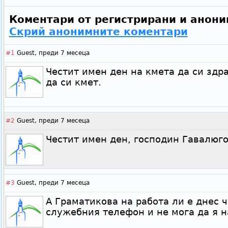
Коментари от регистрирани и анони
Скрий анонимните коментари
#1
Guest,
преди 7 месеца
Честит имен ден на кмета да си здр
да си кмет.
#2
Guest,
преди 7 месеца
Честит имен ден, господин Гавалюго
#3
Guest,
преди 7 месеца
А Граматикова на работа ли е днес ч
служебния телефон и не мога да я н