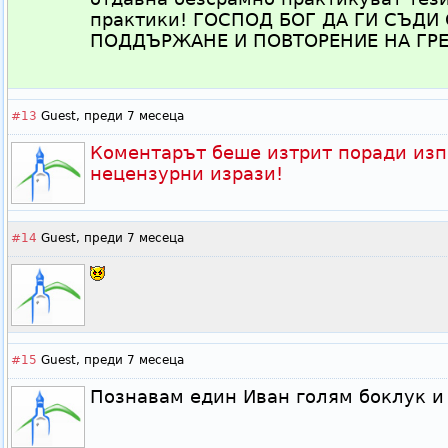
практики! ГОСПОД БОГ ДА ГИ СЪДИ
ПОДДЪРЖАНЕ И ПОВТОРЕНИЕ НА ГР
#13
Guest,
преди 7 месеца
Коментарът беше изтрит поради изп
нецензурни изрази!
#14
Guest,
преди 7 месеца
#15
Guest,
преди 7 месеца
Познавам един Иван голям боклук и