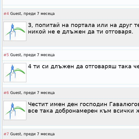
#4
Guest,
преди 7 месеца
3, попитай на портала или на друг 
никой не е длъжен да ти отговаря.
#5
Guest,
преди 7 месеца
4 ти си длъжен да отговаряш така ч
#6
Guest,
преди 7 месеца
Честит имен ден господин Гавалюго
все така добронамерен към всички 
#7
Guest,
преди 7 месеца