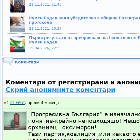
21.11.2021, 21:46
Румен Радев води убедително в община Ботевгра
протокола
21.11.2021, 20:27
Първи резултати от преброяване на бюлетините: 
Румен Радев
19.04.2026, 22:33
Коментари
Коментари от регистрирани и анони
Скрий анонимните коментари
#1
,
преди 4 месеца
STIVBOT
„Прогресивна България“ е изначалн
понятие-крайно неподходящо! Нещо 
орханиец...оксиморон!
Тази партия,коалиция ,или каквото е