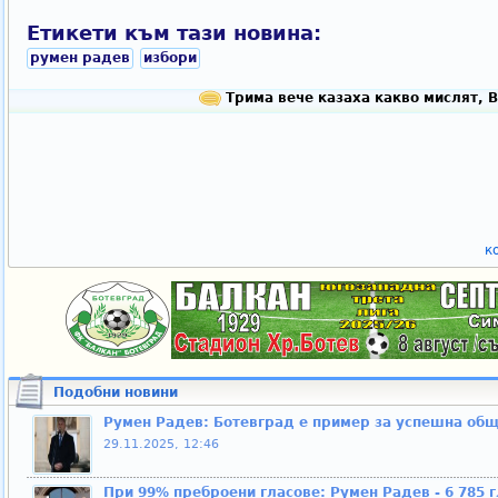
Етикети към тази новина:
румен радев
избори
Трима вече казаха какво мислят, 
к
Подобни новини
Румен Радев: Ботевград е пример за успешна об
29.11.2025, 12:46
При 99% преброени гласове: Румен Радев - 6 785 г