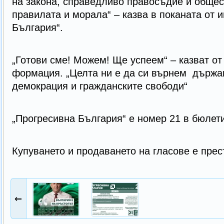
на закона, справедливо правосъдие и общес
правилата и морала“ – казва в поканата от 
България“.
„Готови сме! Можем! Ще успеем“ – казват от
формация. „Целта ни е да си върнем държа
демокрация и гражданските свободи“
„Прогресивна България“ е номер 21 в бюлет
Купуването и продаването на гласове е пре
←