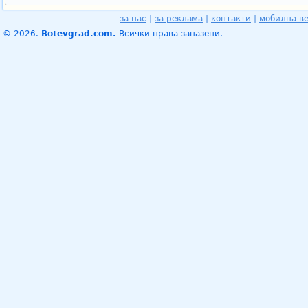
за нас
|
за реклама
|
контакти
|
мобилна в
© 2026.
Botevgrad.com.
Всички права запазени.