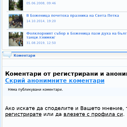
05.06.2008, 09:46
В Боженица почетоха празника на Света Петка
14.10.2014, 19:20
Фолклорният събор в Боженица пази духа на бълг
танци /снимки/
31.08.2019, 12:50
Коментари
Коментари от регистрирани и анони
Скрий анонимните коментари
Няма публикувани коментари.
Ако искате да споделите и Вашето мнение, 
регистрирате
или да
влезете с профила си
.