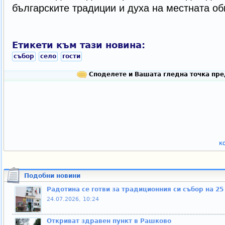
българските традиции и духа на местната об
Етикети към тази новина:
събор
село
гости
Споделете и Вашата гледна точка пре
к
Подобни новини
Радотина се готви за традиционния си събор на 25
24.07.2026, 10:24
Откриват здравен пункт в Рашково