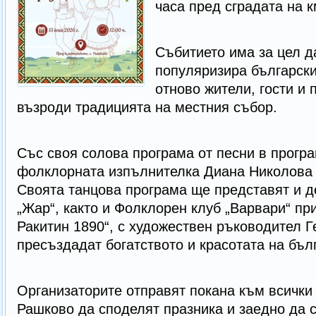
часа пред сградата на к
Събитието има за цел д
популяризира български
отново жители, гости и 
възроди традицията на местния събор.
Със своя солова програма от песни в прогр
фолклорната изпълнителка Диана Николова 
Своята танцова програма ще представят и д
„Жар“, както и Фолклорен клуб „Варвари“ пр
Ракитин 1890“, с художествен ръководител Г
пресъздадат богатството и красотата на бъл
Организаторите отправят покана към всички 
Рашково да споделят празника и заедно да 