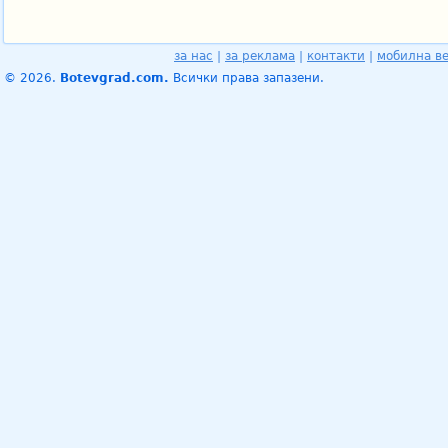
за нас
|
за реклама
|
контакти
|
мобилна в
© 2026.
Botevgrad.com.
Всички права запазени.