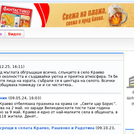
о
Видео
12.25, 16:11)
ад мъглата обгръщаше всичко, слънцето в село Краево
и околността и създавайки уютна и приятна атмосфера. Тя бе
те лица на хората, събрали се в центъра на селото. Всички
общуваха помежду си и си честитяха..
зник
(09.05.24, 16:03)
Краево отбелязаха празника на храма си „Свети цар Борис”.
ва на 2 май, но заради Великденските пости тази година
 за 9 май. Краево е едно от най-малките села в общината, в
118 жители. Денят..
срещи в селата Краево, Рашково и Радотина
(09.10.23,