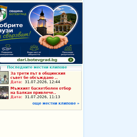
Последните местни клипове
За трети път в общинския
съвет бе обсъждано ..
Дата:
31.07.2026, 12:44
Мъжкият баскетболен отбор
на Балкан привлече..
Дата:
31.07.2026, 11:13
още местни клипове »