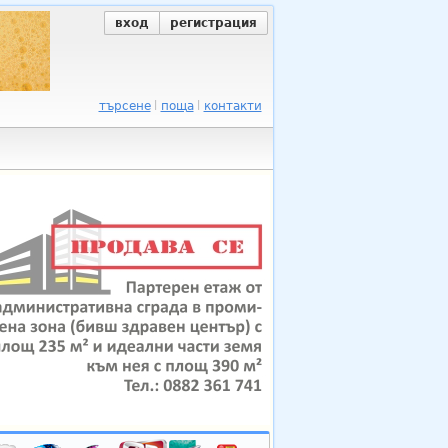
вход
регистрация
търсене
поща
контакти