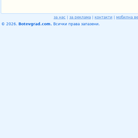
за нас
|
за реклама
|
контакти
|
мобилна в
© 2026.
Botevgrad.com.
Всички права запазени.