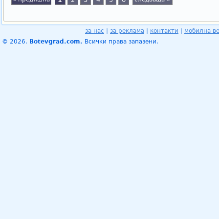
за нас
|
за реклама
|
контакти
|
мобилна в
© 2026.
Botevgrad.com.
Всички права запазени.