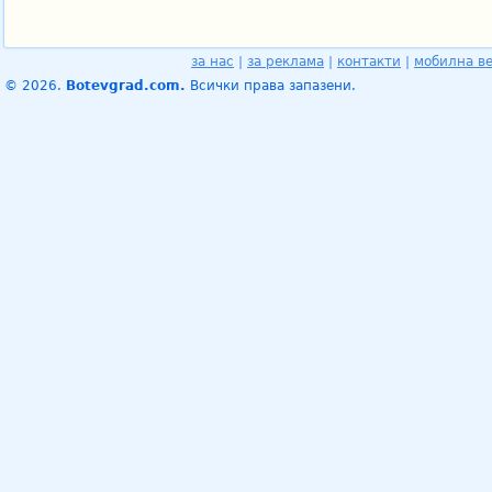
за нас
|
за реклама
|
контакти
|
мобилна в
© 2026.
Botevgrad.com.
Всички права запазени.