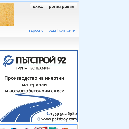
вход
регистрация
търсене
поща
контакти