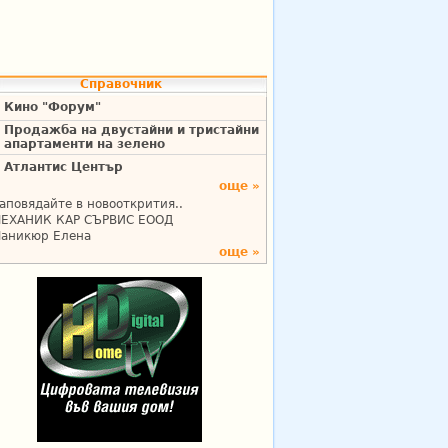
Справочник
Кино "Форум"
Продажба на двустайни и тристайни
апартаменти на зелено
Атлантис Център
още »
аповядайте в новооткрития..
ЕХАНИК КАР СЪРВИС ЕООД
аникюр Елена
още »