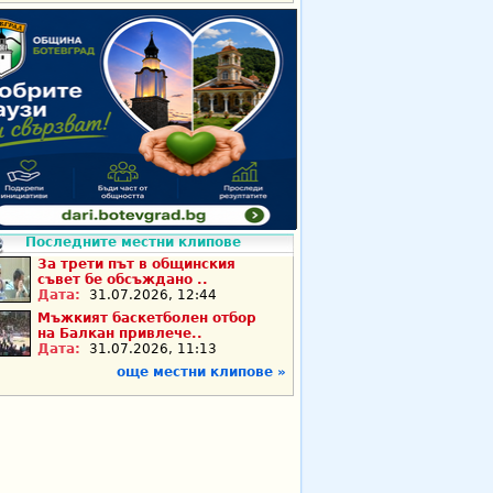
Последните местни клипове
За трети път в общинския
съвет бе обсъждано ..
Дата:
31.07.2026, 12:44
Мъжкият баскетболен отбор
на Балкан привлече..
Дата:
31.07.2026, 11:13
още местни клипове »