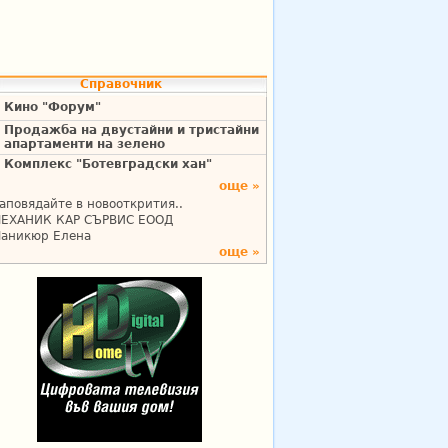
Справочник
Кино "Форум"
Продажба на двустайни и тристайни
апартаменти на зелено
Комплекс "Ботевградски хан"
още »
аповядайте в новооткрития..
ЕХАНИК КАР СЪРВИС ЕООД
аникюр Елена
още »