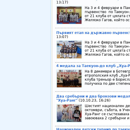
13:17)
На 3 и 4 февруари в Па
първенство по Таекуон-
от 21 клуба от цялата 
Желязко Гагов, който осв
Първият етап на държавно първенст
13:07)
На 3 и 4 февруари в Па
първенство по Таекуон-
от 21 клуба от цялата 
Желязко Гагов, който осв
4 медала за Таекуон-до клуб „Хуа-
На 8 декември в Ботевгр
етрополския клуб „Хуа-Р
клуба треньор е Борисла
получиха по две степени
Два сребърни и два бронзови медал
"Хуа-Ранг"
(10.10.23, 16:26)
Шестият национален дет
октомври, събота, в Уч
Хуа-Ранг се състезаваха
завоюваха 2 сребърни и
Национален детски турнир по таекуо