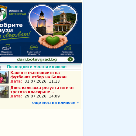
Последните местни клипове
Какво е състоянието на
футбония отбор на Балкан..
Дата:
31.07.2026, 11:13
Днес излязоха резултатите от
третото класиране ..
Дата:
29.07.2026, 14:09
още местни клипове »