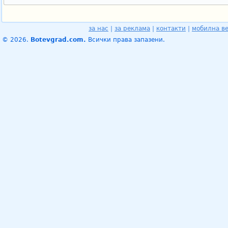
за нас
|
за реклама
|
контакти
|
мобилна в
© 2026.
Botevgrad.com.
Всички права запазени.