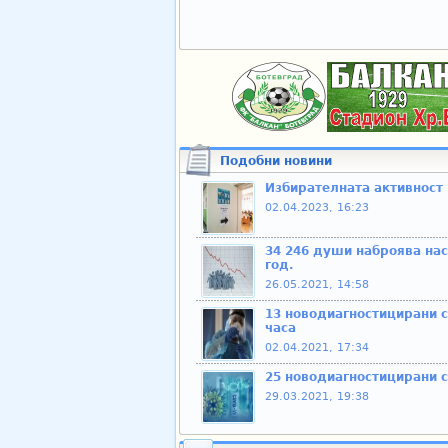
Подобни новини
Избирателната активност 
02.04.2023, 16:23
34 246 души наброява на
год.
26.05.2021, 14:58
13 новодиагностицирани с
часа
02.04.2021, 17:34
25 новодиагностицирани с
29.03.2021, 19:38