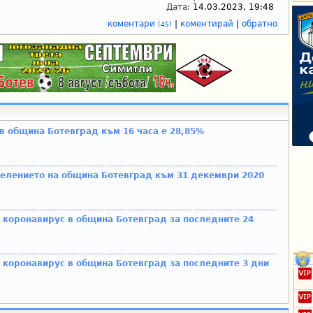
Дата:
14.03.2023, 19:48
коментари
|
коментирай
|
обратно
(45)
в община Ботевград към 16 часа е 28,85%
селението на община Ботевград към 31 декември 2020
 коронавирус в община Ботевград за последните 24
 коронавирус в община Ботевград за последните 3 дни