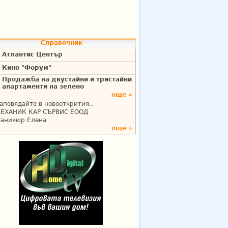
Справочник
Атлантис Център
Кино "Форум"
Продажба на двустайни и тристайни
апартаменти на зелено
още »
аповядайте в новооткрития..
ЕХАНИК КАР СЪРВИС ЕООД
аникюр Елена
още »