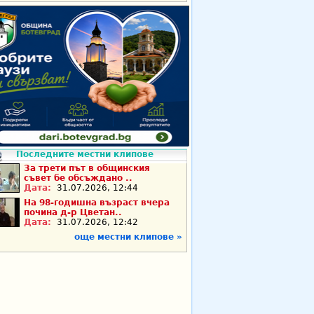
Последните местни клипове
За трети път в общинския
съвет бе обсъждано ..
Дата:
31.07.2026, 12:44
На 98-годишна възраст вчера
почина д-р Цветан..
Дата:
31.07.2026, 12:42
още местни клипове »