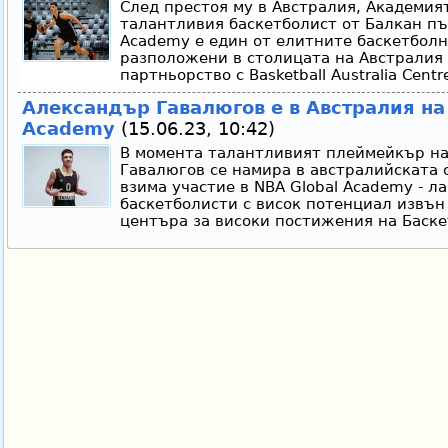
След престоя му в Австралия, Академия
талантливия баскетболист от Балкан пъ
Academy e един от елитните баскетбол
разположени в столицата на Австралия 
партньорство с Basketball Australia Centre
Александър Гавалюгов е в Австралия на
Academy
(15.06.23, 10:42)
В момента талантливият плеймейкър на
Гавалюгов се намира в австралийската 
взима участие в NBA Global Academy - ла
баскетболисти с висок потенциал извън
центъра за високи постижения на Баскет