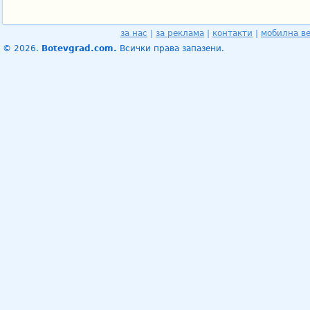
за нас
|
за реклама
|
контакти
|
мобилна в
© 2026.
Botevgrad.com.
Всички права запазени.