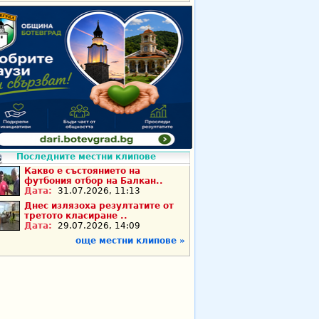
Последните местни клипове
Какво е състоянието на
футбония отбор на Балкан..
Дата:
31.07.2026, 11:13
Днес излязоха резултатите от
третото класиране ..
Дата:
29.07.2026, 14:09
още местни клипове »