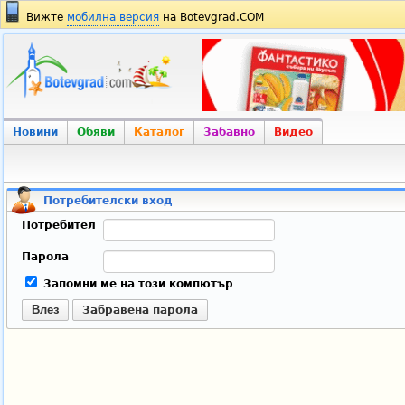
Вижте
мобилна версия
на Botevgrad.COM
Новини
Обяви
Каталог
Забавно
Видео
Потребителски вход
Потребител
Парола
Запомни ме на този компютър
Влез
Забравена парола