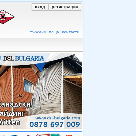
вход
регистрация
търсене
поща
контакти