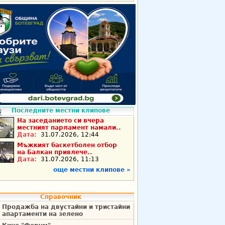
Последните местни клипове
На заседанието си вчера
местният парламент намали..
Дата:
31.07.2026, 12:44
Мъжкият баскетболен отбор
на Балкан привлече..
Дата:
31.07.2026, 11:13
още местни клипове »
Справочник
Продажба на двустайни и тристайни
апартаменти на зелено