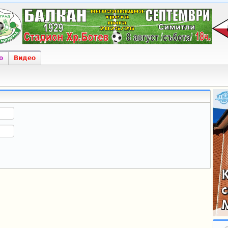
о
Видео