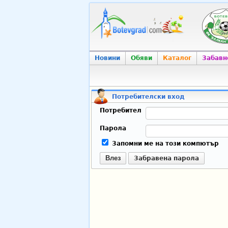
Новини
Обяви
Каталог
Забавн
Потребителски вход
Потребител
Парола
Запомни ме на този компютър
Влез
Забравена парола