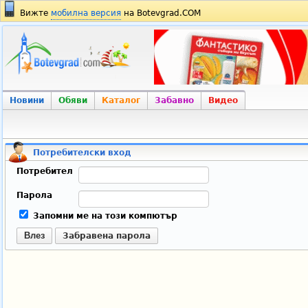
Вижте
мобилна версия
на Botevgrad.COM
Новини
Обяви
Каталог
Забавно
Видео
Потребителски вход
Потребител
Парола
Запомни ме на този компютър
Влез
Забравена парола