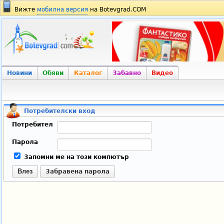
Вижте
мобилна версия
на Botevgrad.COM
Новини
Обяви
Каталог
Забавно
Видео
Потребителски вход
Потребител
Парола
Запомни ме на този компютър
Влез
Забравена парола