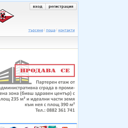
вход
регистрация
търсене
поща
контакти