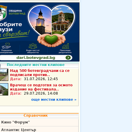
Последните местни клипове
Над 500 ботевградчани са се
подписали против..
Дата:
31.07.2026, 12:45
Врачеш се подготвя за осмото
издание на фестивала..
Дата:
29.07.2026, 14:08
още местни клипове »
Справочник
Кино "Форум"
Атлантис Център