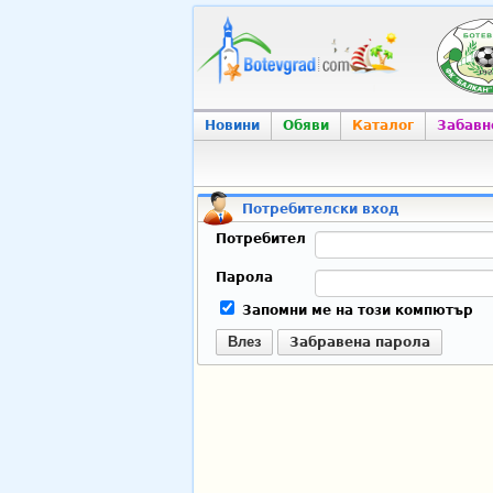
Новини
Обяви
Каталог
Забавн
Потребителски вход
Потребител
Парола
Запомни ме на този компютър
Влез
Забравена парола