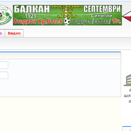
о
Видео