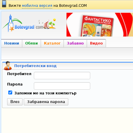
Вижте
мобилна версия
на Botevgrad.COM
Новини
Обяви
Каталог
Забавно
Видео
Потребителски вход
Потребител
Парола
Запомни ме на този компютър
Влез
Забравена парола