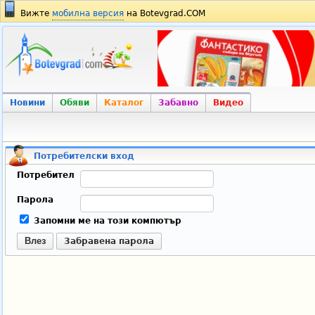
Вижте
мобилна версия
на Botevgrad.COM
Новини
Обяви
Каталог
Забавно
Видео
Потребителски вход
Потребител
Парола
Запомни ме на този компютър
Влез
Забравена парола